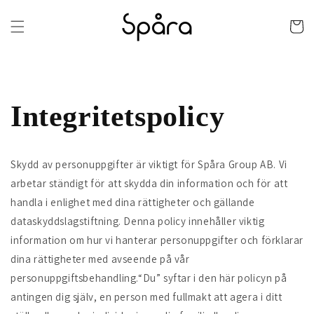
vidare
till
Varukor
innehåll
Integritetspolicy
Skydd av personuppgifter är viktigt för Spåra Group AB. Vi
arbetar ständigt för att skydda din information och för att
handla i enlighet med dina rättigheter och gällande
dataskyddslagstiftning. Denna policy innehåller viktig
information om hur vi hanterar personuppgifter och förklarar
dina rättigheter med avseende på vår
personuppgiftsbehandling.“Du” syftar i den här policyn på
antingen dig själv, en person med fullmakt att agera i ditt