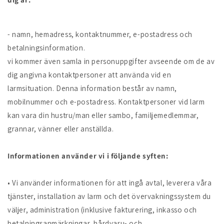
- namn, hemadress, kontaktnummer, e-postadress och
betalningsinformation.
vi kommer även samla in personuppgifter avseende om de av
dig angivna kontaktpersoner att använda vid en
larmsituation. Denna information består av namn,
mobilnummer och e-postadress. Kontaktpersoner vid larm
kan vara din hustru/man eller sambo, familjemedlemmar,
grannar, vänner eller anställda.
Informationen använder vi i följande syften:
• Vi använder informationen för att ingå avtal, leverera våra
tjänster, installation av larm och det övervakningssystem du
väljer, administration (inklusive fakturering, inkasso och
betalningsanmärkningar, hårdvaru- och