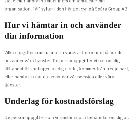
ställe eller andra individer inom din familj eller din
organisation. “Vi” syftar i den här policyn på Spåra Group AB.
Hur vi hämtar in och använder
din information
Vilka uppgifter som hämtas in varierar beroende på hur du
använder våra tjänster. De personuppgifter vi har om dig
tillhandahålls antingen av dig direkt, kommer från tredje part,
eller hämtas in när du använder vår hemsida eller våra
tjänster.
Underlag för kostnadsförslag
De personuppgifter som vi samlar in och behandlar om dig är: