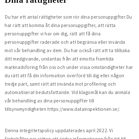
Du har ett antal rättigheter som rör dina personuppgifter.Du
har rätt att komma åt dina personuppgifter, att rätta
personuppgifter vi har om dig, rätt att få dina
personuppgifter raderade och att begränsa eller invända
mot vår behandling av dem. Du har också rätt att ta tillbaka
ditt medgivande, undantas från att emotta framtida
marknadsföring från oss och under vissa omständigheter har
du rätt att få din information överförd till dig eller någon
tredje part, samt rätt att invända mot profilering och
automatiserat beslutsfattande. Vid klagomål kan du anmäla
vår behandling av dina personuppgifter till
tillsynsmyndigheten https://www.datainspektionen.se/.
Denna integritetspolicy uppdaterades april 2022. Vi
förbehåller oss rätten att ändra informationen från tid till