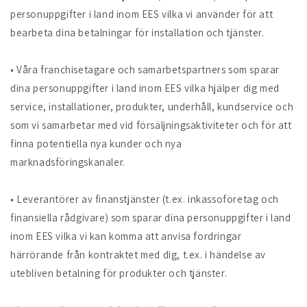
personuppgifter i land inom EES vilka vi använder för att
bearbeta dina betalningar för installation och tjänster.
• Våra franchisetagare och samarbetspartners som sparar
dina personuppgifter i land inom EES vilka hjälper dig med
service, installationer, produkter, underhåll, kundservice och
som vi samarbetar med vid försäljningsaktiviteter och för att
finna potentiella nya kunder och nya
marknadsföringskanaler.
• Leverantörer av finanstjänster (t.ex. inkassoföretag och
finansiella rådgivare) som sparar dina personuppgifter i land
inom EES vilka vi kan komma att anvisa fordringar
härrörande från kontraktet med dig, t.ex. i händelse av
utebliven betalning för produkter och tjänster.