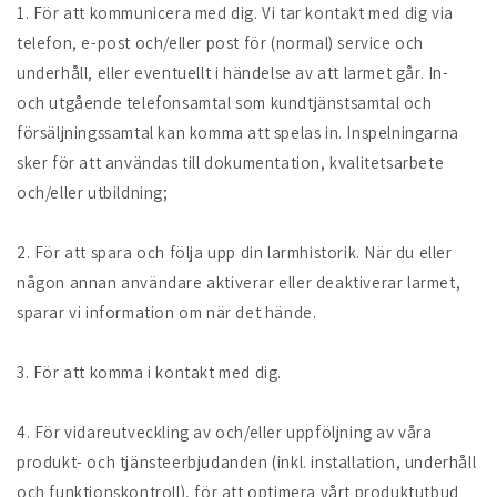
1. För att kommunicera med dig. Vi tar kontakt med dig via
telefon, e-post och/eller post för (normal) service och
underhåll, eller eventuellt i händelse av att larmet går. In-
och utgående telefonsamtal som kundtjänstsamtal och
försäljningssamtal kan komma att spelas in. Inspelningarna
sker för att användas till dokumentation, kvalitetsarbete
och/eller utbildning;
2. För att spara och följa upp din larmhistorik. När du eller
någon annan användare aktiverar eller deaktiverar larmet,
sparar vi information om när det hände.
3. För att komma i kontakt med dig.
4. För vidareutveckling av och/eller uppföljning av våra
produkt- och tjänsteerbjudanden (inkl. installation, underhåll
och funktionskontroll), för att optimera vårt produktutbud