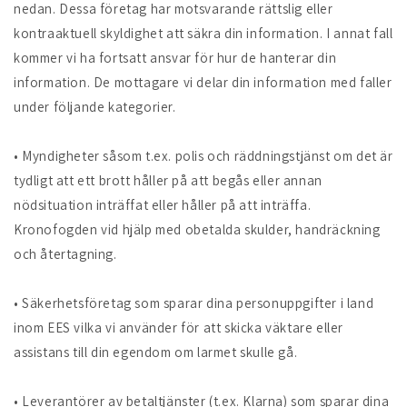
nedan. Dessa företag har motsvarande rättslig eller
kontraaktuell skyldighet att säkra din information. I annat fall
kommer vi ha fortsatt ansvar för hur de hanterar din
information. De mottagare vi delar din information med faller
under följande kategorier.
• Myndigheter såsom t.ex. polis och räddningstjänst om det är
tydligt att ett brott håller på att begås eller annan
nödsituation inträffat eller håller på att inträffa.
Kronofogden vid hjälp med obetalda skulder, handräckning
och återtagning.
• Säkerhetsföretag som sparar dina personuppgifter i land
inom EES vilka vi använder för att skicka väktare eller
assistans till din egendom om larmet skulle gå.
• Leverantörer av betaltjänster (t.ex. Klarna) som sparar dina