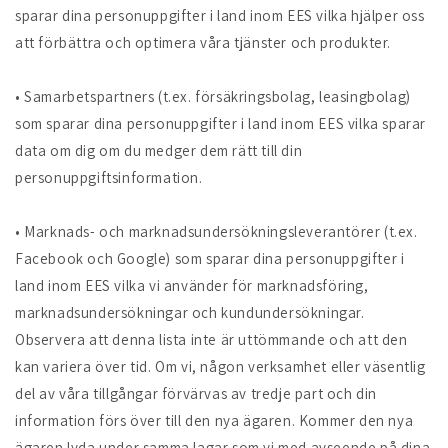
sparar dina personuppgifter i land inom EES vilka hjälper oss
att förbättra och optimera våra tjänster och produkter.
• Samarbetspartners (t.ex. försäkringsbolag, leasingbolag)
som sparar dina personuppgifter i land inom EES vilka sparar
data om dig om du medger dem rätt till din
personuppgiftsinformation.
• Marknads- och marknadsundersökningsleverantörer (t.ex.
Facebook och Google) som sparar dina personuppgifter i
land inom EES vilka vi använder för marknadsföring,
marknadsundersökningar och kundundersökningar.
Observera att denna lista inte är uttömmande och att den
kan variera över tid. Om vi, någon verksamhet eller väsentlig
del av våra tillgångar förvärvas av tredje part och din
information förs över till den nya ägaren. Kommer den nya
ägaren lyda under samma lagar som vi med avseende på dina