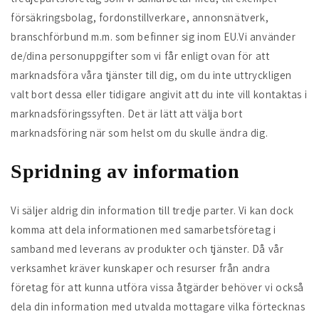
försäkringsbolag, fordonstillverkare, annonsnätverk,
branschförbund m.m. som befinner sig inom EU.Vi använder
de/dina personuppgifter som vi får enligt ovan för att
marknadsföra våra tjänster till dig, om du inte uttryckligen
valt bort dessa eller tidigare angivit att du inte vill kontaktas i
marknadsföringssyften. Det är lätt att välja bort
marknadsföring när som helst om du skulle ändra dig.
Spridning av information
Vi säljer aldrig din information till tredje parter. Vi kan dock
komma att dela informationen med samarbetsföretag i
samband med leverans av produkter och tjänster. Då vår
verksamhet kräver kunskaper och resurser från andra
företag för att kunna utföra vissa åtgärder behöver vi också
dela din information med utvalda mottagare vilka förtecknas