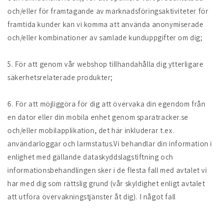
och/eller för framtagande av marknadsföringsaktiviteter för
framtida kunder kan vi komma att använda anonymiserade
och/eller kombinationer av samlade kunduppgifter om dig;
5. För att genom vår webshop tillhandahålla dig ytterligare
säkerhetsrelaterade produkter;
6. För att möjliggöra för dig att övervaka din egendom från
en dator eller din mobila enhet genom sparatracker.se
och/eller mobilapplikation, det här inkluderar t.ex.
användarloggar och larmstatus.Vi behandlar din information i
enlighet med gällande dataskyddslagstiftning och
informationsbehandlingen sker i de flesta fall med avtalet vi
har med dig som rättslig grund (vår skyldighet enligt avtalet
att utföra övervakningstjänster åt dig). I något fall