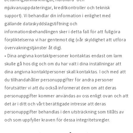
mjukvaruuppdateringar, kreditkontroller och teknisk
support). Vi behandlar din information i enlighet med
gällande dataskyddslagstiftning och
informationsbehandlingen sker i detta fall för att fullgöra
förpliktelserna vi har gentemot dig (vår skyldighet att utföra
övervakningstjänster åt dig).
• Dina angivna kontaktpersoner kontaktas endast om larm
skulle gå hos dig och om du har valt i dina inställningar att
dina angivna kontaktpersoner skall kontaktas. I och med att
du tillhandahåller personuppgifter för andra personer
förutsätter vi att du också informerat dem om att deras
personuppgifter kommer användas av oss enligt ovan och att
det är i ditt och vårt berättigade intresse att deras
personuppgifter behandlas i den utsträckning som tillåts av
och som uppfyller kraven för dessa integritetsregler.