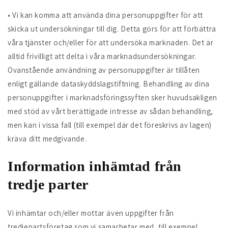
• Vi kan komma att använda dina personuppgifter för att
skicka ut undersökningar till dig. Detta görs för att förbättra
våra tjänster och/eller för att undersöka marknaden. Det är
alltid frivilligt att delta i våra marknadsundersökningar.
Ovanstående användning av personuppgifter är tillåten
enligt gällande dataskyddslagstiftning. Behandling av dina
personuppgifter i marknadsföringssyften sker huvudsakligen
med stöd av vårt berättigade intresse av sådan behandling,
men kan i vissa fall (till exempel där det föreskrivs av lagen)
kräva ditt medgivande.
Information inhämtad från
tredje parter
Vi inhämtar och/eller mottar även uppgifter från
tredjepartsföretag som vi samarbetar med, till exempel