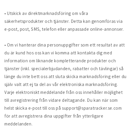
• Utskick av direktmarknadsföring om våra
säkerhetsprodukter och tjänster. Detta kan genomföras via
e-post, post, SMS, telefon eller anpassade online-annonser.
• Om vi hanterar dina personuppgifter som ett resultat av att
du är kund hos oss kan vi komma att kontakta dig med
information om liknande kompletterande produkter och
tjänster (inkl. specialerbjudanden, rabatter och tävlingar) så
länge du inte bett oss att sluta skicka marknadsföring eller du
själv valt att ej ta del av vår elektroniska marknadsföring.
Varje elektroniskt meddelande från oss innehåller möjlighet
till avregistrering från vidare deltagande. Du kan när som
helst skicka e-post till oss på support@sparatracker.se.com
för att avregistrera dina uppgifter från ytterligare
meddelanden.